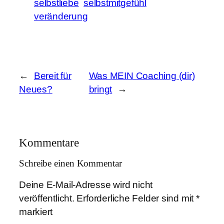
selbstliebe
selbstmitgefühl
veränderung
←
Bereit für
Was MEIN Coaching (dir)
Neues?
bringt
→
Kommentare
Schreibe einen Kommentar
Deine E-Mail-Adresse wird nicht
veröffentlicht.
Erforderliche Felder sind mit
*
markiert