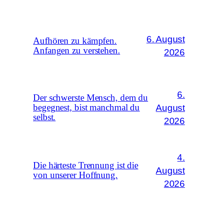
6. August
Aufhören zu kämpfen.
Anfangen zu verstehen.
2026
6.
Der schwerste Mensch, dem du
August
begegnest, bist manchmal du
selbst.
2026
4.
Die härteste Trennung ist die
August
von unserer Hoffnung.
2026