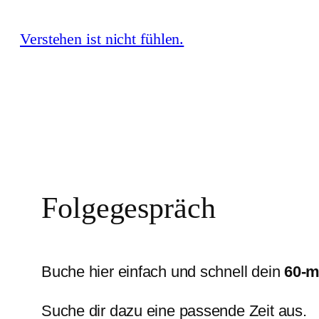
Zum
Verstehen ist nicht fühlen.
Inhalt
springen
Folgegespräch
Buche hier einfach und schnell dein
60-m
Suche dir dazu eine passende Zeit aus.