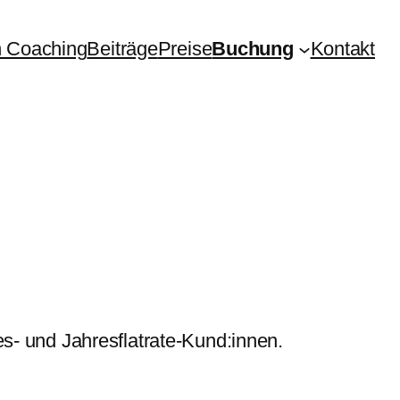
 Coaching
Beiträge
Preise
Buchung
Kontakt
es- und Jahresflatrate-Kund:innen.