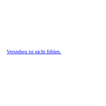
Zum
Inhalt
springen
Verstehen ist nicht fühlen.