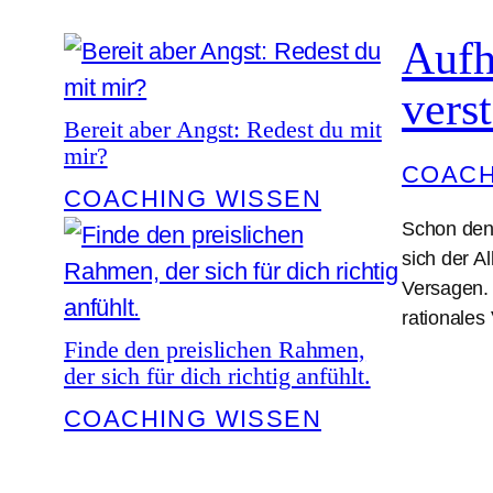
Aufh
vers
Bereit aber Angst: Redest du mit
mir?
COACH
COACHING WISSEN
Schon den 
sich der A
Versagen. 
rationales
Finde den preislichen Rahmen,
der sich für dich richtig anfühlt.
COACHING WISSEN