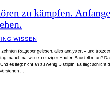
ören zu kämpfen. Anfange
tehen.
ING WISSEN
zehnten Ratgeber gelesen, alles analysiert – und trotzde
lltag manchmal wie ein einziger Haufen Baustellen an? Das
Und es liegt nicht an zu wenig Disziplin. Es liegt schlicht 
 Verstehen …