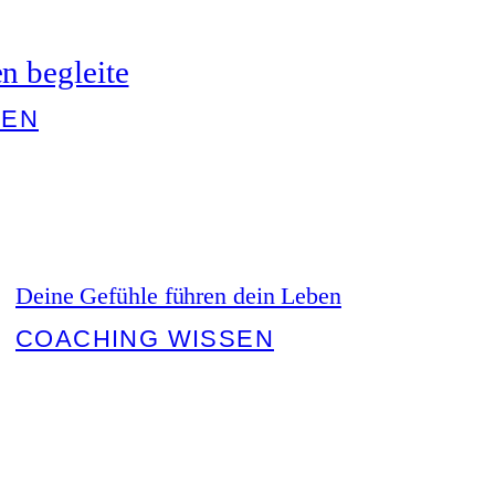
n begleite
SEN
Deine Gefühle führen dein Leben
COACHING WISSEN