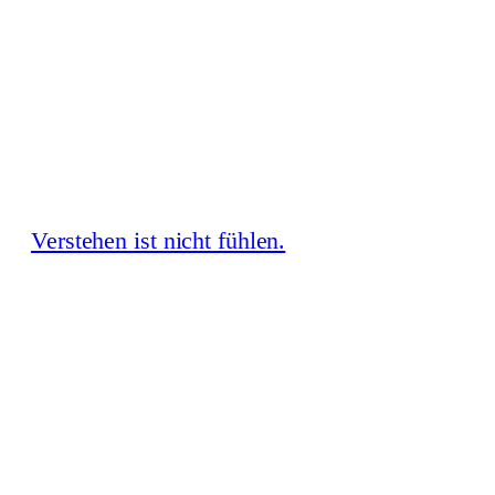
Zum
Inhalt
springen
Verstehen ist nicht fühlen.