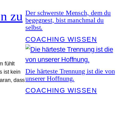
Der schwerste Mensch, dem du
n zu
begegnest, bist manchmal du
selbst.
COACHING WISSEN
m fühlt
Die härteste Trennung ist die von
 ist kein
unserer Hoffnung.
daran, dass
COACHING WISSEN