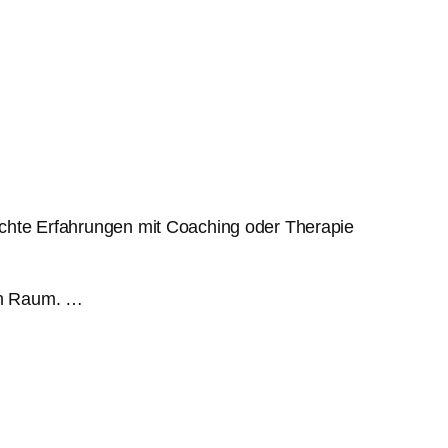
ischte Erfahrungen mit Coaching oder Therapie
ren Raum. …