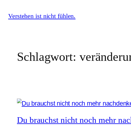
Zum
Verstehen ist nicht fühlen.
Inhalt
springen
Schlagwort:
veränderu
Du brauchst nicht noch mehr na