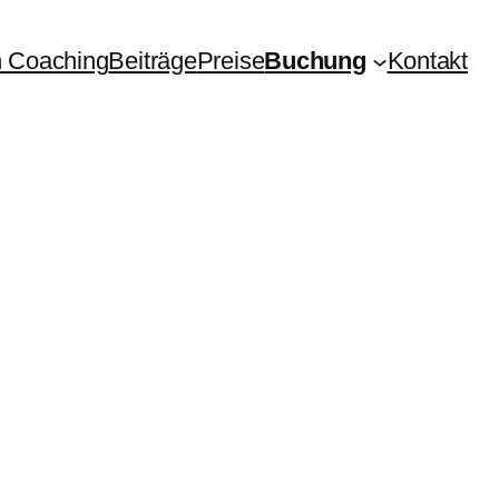
 Coaching
Beiträge
Preise
Buchung
Kontakt