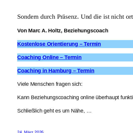
Sondern durch Präsenz. Und die ist nicht or
Von Marc A. Holtz, Beziehungscoach
Kostenlose Orientierung – Termin
Coaching Online – Termin
Coaching in Hamburg – Termin
Viele Menschen fragen sich:
Kann Beziehungscoaching online überhaupt funkt
Schließlich geht es um Nähe, …
24. März 2026