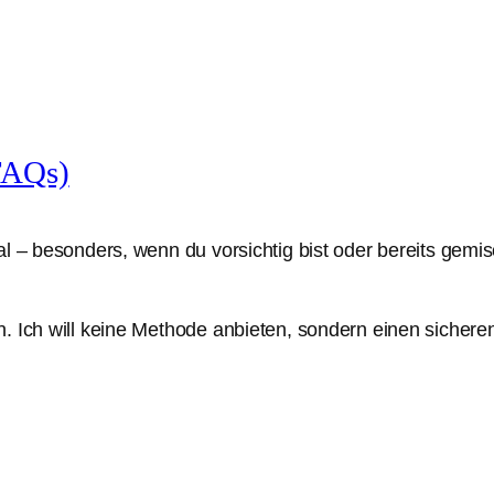
FAQs)
al – besonders, wenn du vorsichtig bist oder bereits gem
n. Ich will keine Methode anbieten, sondern einen siche