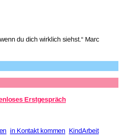
wenn du dich wirklich siehst.“ Marc
enloses
Erstgespräch
zen
in Kontakt kommen
KindArbeit