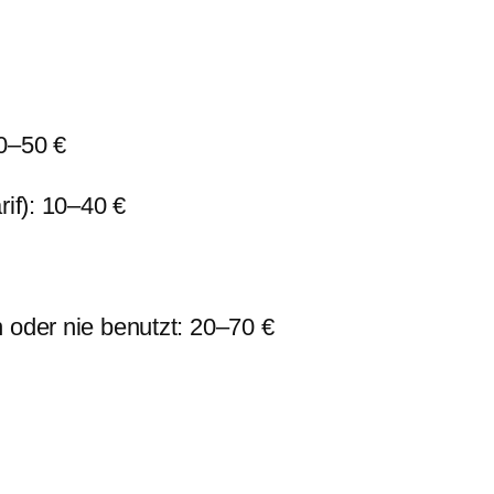
20–50 €
rif): 10–40 €
 oder nie benutzt: 20–70 €