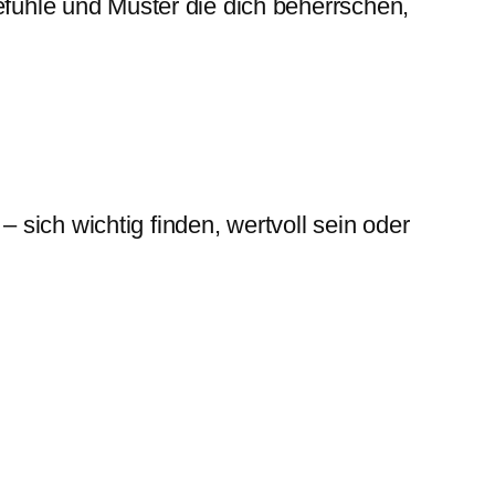
efühle und Muster die dich beherrschen,
 – sich wichtig finden, wertvoll sein oder