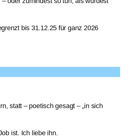
 – oder zumindest so tun, als würdest
grenzt bis 31.12.25 für ganz 2026
, statt – poetisch gesagt – „in sich
b ist. Ich liebe ihn.