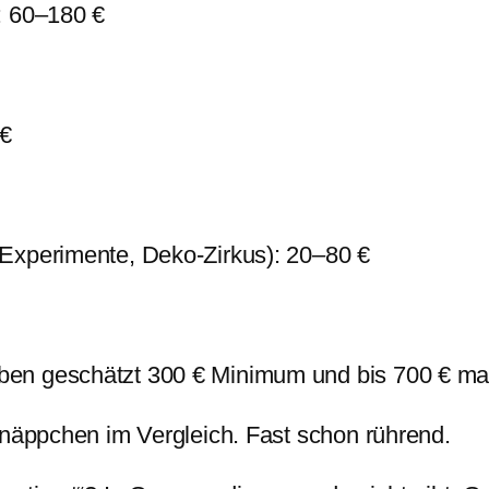
: 60–180 €
 €
Experimente, Deko-Zirkus): 20–80 €
ben geschätzt 300 € Minimum und bis 700 € ma
hnäppchen im Vergleich. Fast schon rührend.