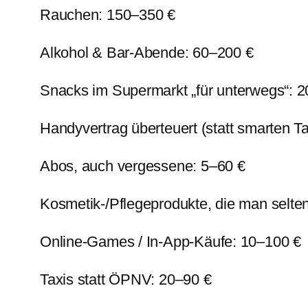
Rauchen: 150–350 €
Alkohol & Bar-Abende: 60–200 €
Snacks im Supermarkt „für unterwegs“: 
Handyvertrag überteuert (statt smarten Ta
Abos, auch vergessene: 5–60 €
Kosmetik-/Pflegeprodukte, die man selten
Online-Games / In-App-Käufe: 10–100 €
Taxis statt ÖPNV: 20–90 €