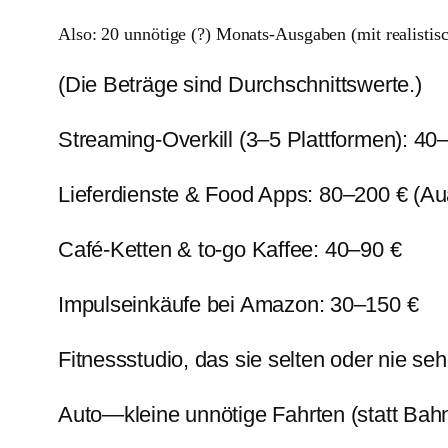
Also: 20 unnötige (?) Monats-Ausgaben (mit realisti
(Die Beträge sind Durchschnittswerte.)
Streaming-Overkill (3–5 Plattformen): 40
Lieferdienste & Food Apps: 80–200 € (Au
Café-Ketten & to-go Kaffee: 40–90 €
Impulseinkäufe bei Amazon: 30–150 €
Fitnessstudio, das sie selten oder nie se
Auto—kleine unnötige Fahrten (statt Bah