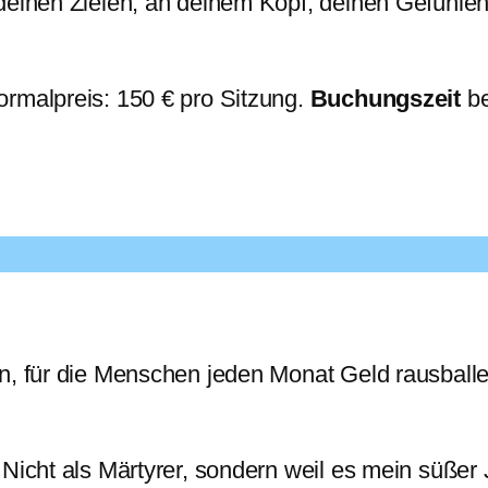
deinen Zielen, an deinem Kopf, deinen Gefühlen
ormalpreis: 150 € pro Sitzung.
Buchungszeit
be
, für die Menschen jeden Monat Geld rausballern
icht als Märtyrer, sondern weil es mein süßer Jo