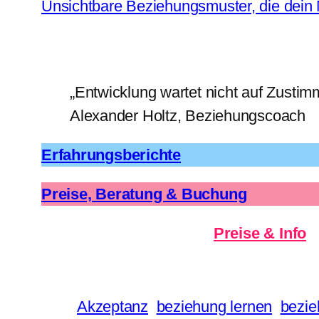
Unsichtbare Beziehungsmuster, die dein
„Entwicklung wartet nicht auf Zustimm
Alexander Holtz, Beziehungscoach
Erfahrungsberichte
Preise, Beratung & Buchung
Preise & Info
Akzeptanz
beziehung lernen
bezie