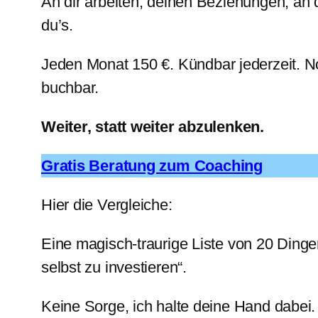
An dir arbeiten, deinen Beziehungen, an 
du’s.
Jeden Monat 150 €. Kündbar jederzeit. N
buchbar.
Weiter, statt weiter abzulenken.
Gratis Beratung zum Coaching
Hier die Vergleiche:
Eine magisch-traurige Liste von 20 Dingen
selbst zu investieren“.
Keine Sorge, ich halte deine Hand dabei. N