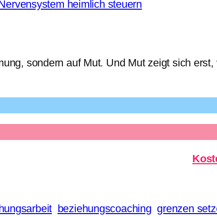
 Nervensystem heimlich steuern
ung, sondern auf Mut. Und Mut zeigt sich erst, 
Kost
hungsarbeit
beziehungscoaching
grenzen set