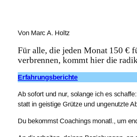
Von Marc A. Holtz
Für alle, die jeden Monat 150 €
verbrennen, kommt hier die radik
Erfahrungsberichte
Ab sofort und nur, solange ich es schaffe:
statt in geistige Grütze und ungenutzte A
Du bekommst Coachings monatl., um endli