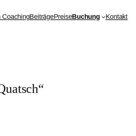
 Coaching
Beiträge
Preise
Buchung
Kontakt
 Quatsch“