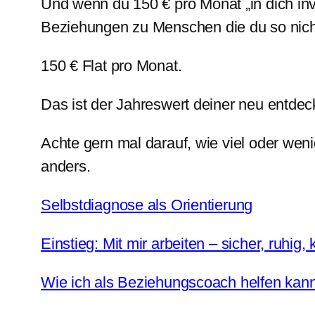
Und wenn du 150 € pro Monat „in dich inv
Beziehungen zu Menschen die du so nicht 
150 € Flat pro Monat.
Das ist der Jahreswert deiner neu entdec
Achte gern mal darauf, wie viel oder wenig 
anders.
Selbstdiagnose als Orientierung
Einstieg: Mit mir arbeiten – sicher, ruhig, k
Wie ich als Beziehungscoach helfen kan