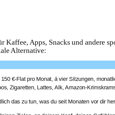
 für Kaffee, Apps, Snacks und andere 
ale Alternative:
 150 €-Flat pro Monat, á vier Sitzungen, monatlic
bos, Zigaretten, Lattes, Alk, Amazon-Krimskrams
ch das zu tun, was du seit Monaten vor dir her