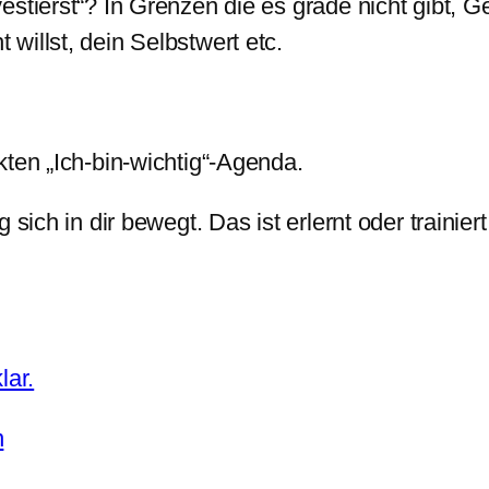
estierst“? In Grenzen die es grade nicht gibt, G
willst, dein Selbstwert etc.
kten „Ich-bin-wichtig“-Agenda.
sich in dir bewegt. Das ist erlernt oder trainiert
lar.
n