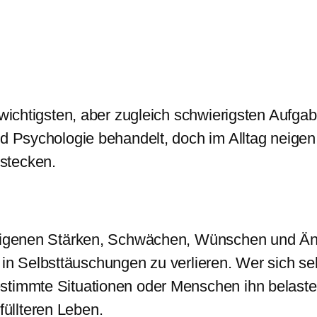
r wichtigsten, aber zugleich schwierigsten Aufg
d Psychologie behandelt, doch im Alltag neigen 
stecken.
n eigenen Stärken, Schwächen, Wünschen und Än
ch in Selbsttäuschungen zu verlieren. Wer sich se
stimmte Situationen oder Menschen ihn belasten
üllteren Leben.