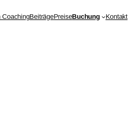
 Coaching
Beiträge
Preise
Buchung
Kontakt