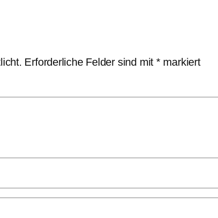
icht.
Erforderliche Felder sind mit
*
markiert