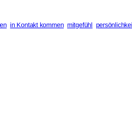
den
in Kontakt kommen
mitgefühl
persönlichke