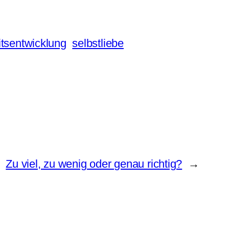
itsentwicklung
selbstliebe
Zu viel, zu wenig oder genau richtig?
→