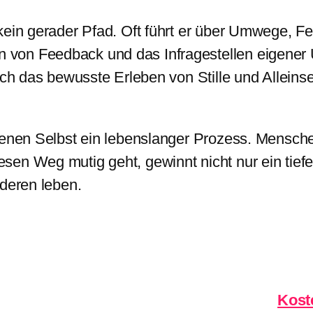
kein gerader Pfad. Oft führt er über Umwege, F
von Feedback und das Infragestellen eigener 
uch das bewusste Erleben von Stille und Alleinse
igenen Selbst ein lebenslanger Prozess. Mensch
en Weg mutig geht, gewinnt nicht nur ein tiefer
nderen leben.
Kost