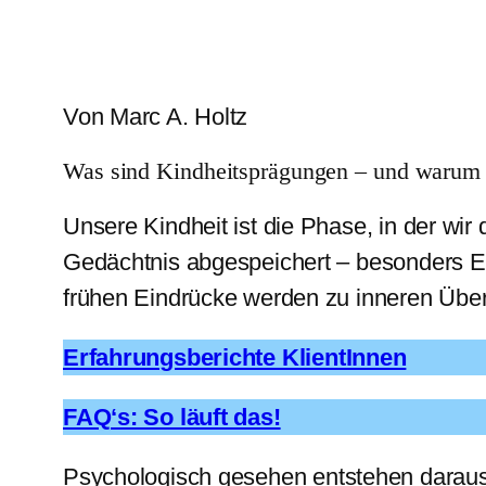
Von Marc A. Holtz
Was sind Kindheitsprägungen – und warum b
Unsere Kindheit ist die Phase, in der wir 
Gedächtnis abgespeichert – besonders Erf
frühen Eindrücke werden zu inneren Überz
Erfahrungsberichte KlientInnen
FAQ‘s: So läuft das!
Psychologisch gesehen entstehen darau