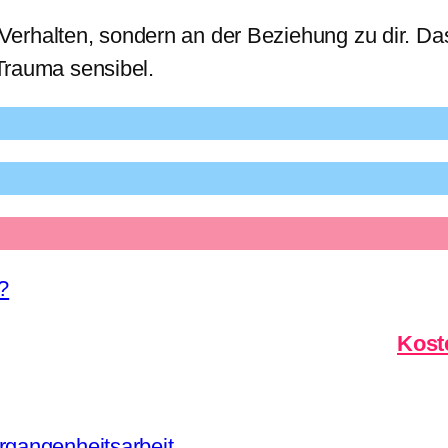
 Verhalten, sondern an der Beziehung zu dir. Da
Trauma sensibel.
?
Kost
rgangenheitsarbeit