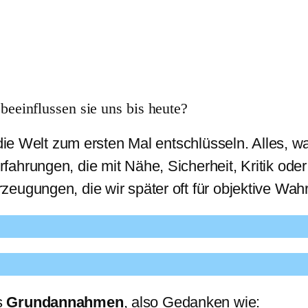
eeinflussen sie uns bis heute?
die Welt zum ersten Mal entschlüsseln. Alles, wa
ahrungen, die mit Nähe, Sicherheit, Kritik ode
eugungen, die wir später oft für objektive Wahr
s
Grundannahmen
, also Gedanken wie: