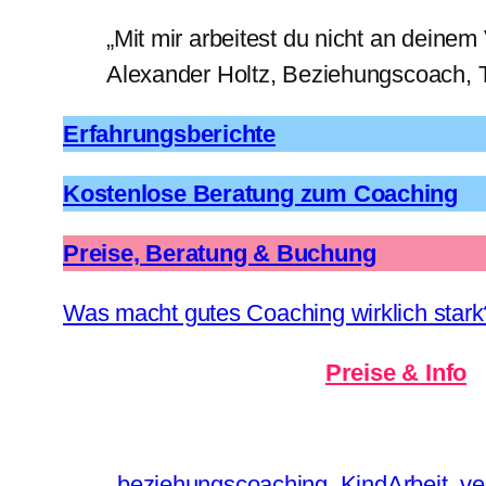
„Mit mir arbeitest du nicht an deinem
Alexander Holtz, Beziehungscoach, 
Erfahrungsberichte
Kostenlose Beratung zum Coaching
Preise, Beratung & Buchung
Was macht gutes Coaching wirklich stark
Preise & Info
beziehungscoaching
KindArbeit
ve