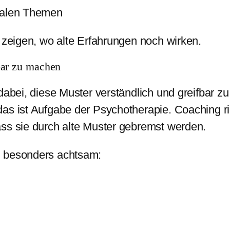
onalen Themen
e zeigen, wo alte Erfahrungen noch wirken.
tbar zu machen
 dabei, diese Muster verständlich und greifbar 
as ist Aufgabe der Psychotherapie. Coaching ri
ass sie durch alte Muster gebremst werden.
i besonders achtsam: