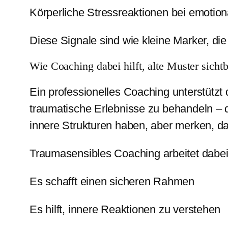
Körperliche Stressreaktionen bei emoti
Diese Signale sind wie kleine Marker, di
Wie Coaching dabei hilft, alte Muster sich
Ein professionelles Coaching unterstützt
traumatische Erlebnisse zu behandeln – d
innere Strukturen haben, aber merken, d
Traumasensibles Coaching arbeitet dabe
Es schafft einen sicheren Rahmen
Es hilft, innere Reaktionen zu verstehen