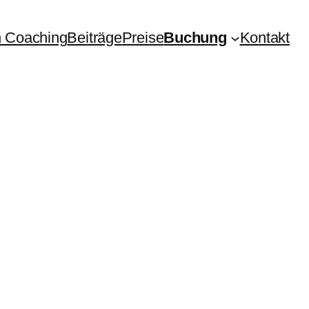
 Coaching
Beiträge
Preise
Buchung
Kontakt