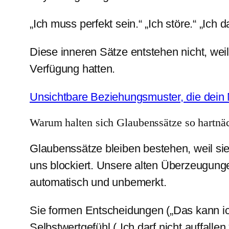
„Ich muss perfekt sein.“ „Ich störe.“ „Ich 
Diese inneren Sätze entstehen nicht, weil
Verfügung hatten.
Unsichtbare Beziehungsmuster, die dein
Warum halten sich Glaubenssätze so hartnä
Glaubenssätze bleiben bestehen, weil sie
uns blockiert. Unsere alten Überzeugung
automatisch und unbemerkt.
Sie formen Entscheidungen („Das kann ic
Selbstwertgefühl („Ich darf nicht auffallen.