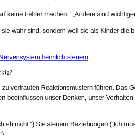
darf keine Fehler machen.“ „Andere sind wichtiger
 sie wahr sind, sondern weil sie als Kinder die b
 Nervensystem heimlich steuern
ckig?
 zu vertrauten Reaktionsmustern führen. Das Geh
en beeinflussen unser Denken, unser Verhalten 
h eh nicht.“) Sie steuern Beziehungen („Ich mu
“)