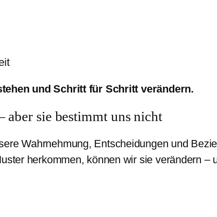
eit
ehen und Schritt für Schritt verändern.
– aber sie bestimmt uns nicht
nsere Wahrnehmung, Entscheidungen und Bezieh
Muster herkommen, können wir sie verändern – u