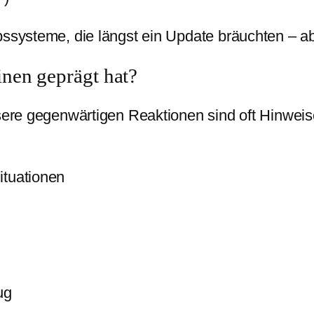
bssysteme, die längst ein Update bräuchten – ab
nen geprägt hat?
nsere gegenwärtigen Reaktionen sind oft Hinwe
ituationen
ug