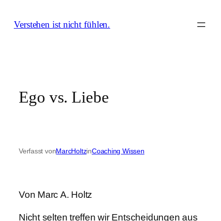
Zum
Inhalt
Verstehen ist nicht fühlen.
springen
Ego vs. Liebe
Verfasst von
MarcHoltz
in
Coaching Wissen
Von Marc A. Holtz
Nicht selten treffen wir Entscheidungen aus