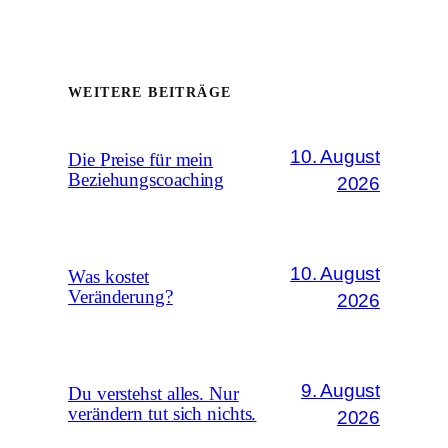
WEITERE BEITRÄGE
10. August
Die Preise für mein
Beziehungscoaching
2026
10. August
Was kostet
Veränderung?
2026
9. August
Du verstehst alles. Nur
verändern tut sich nichts.
2026