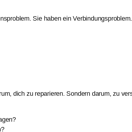
nsproblem. Sie haben ein Verbindungsproblem
arum, dich zu reparieren. Sondern darum, zu ver
sagen?
n?