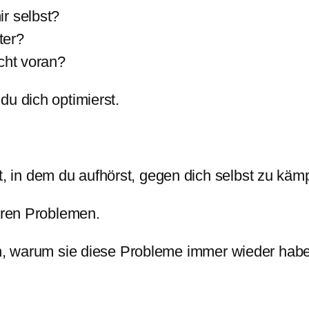
r selbst?
ter?
cht voran?
du dich optimierst.
in dem du aufhörst, gegen dich selbst zu käm
ihren Problemen.
hen, warum sie diese Probleme immer wieder hab