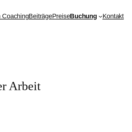
 Coaching
Beiträge
Preise
Buchung
Kontakt
r Arbeit