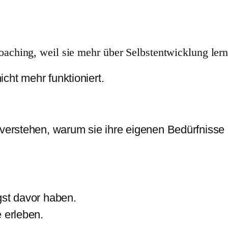
ching, weil sie mehr über Selbstentwicklung lern
cht mehr funktioniert.
 verstehen, warum sie ihre eigenen Bedürfnisse 
gst davor haben.
 erleben.