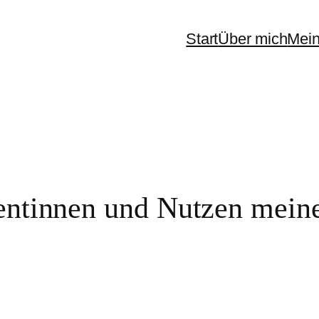
Start
Über mich
Mein
ntinnen und Nutzen meine