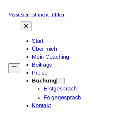
Zum
Inhalt
Verstehen ist nicht fühlen.
springen
Start
Über mich
Mein Coaching
Beiträge
Preise
Buchung
Erstgespräch
Folgegespräch
Kontakt