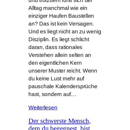
und trotzdem fühlt sich der
Alltag manchmal wie ein
einziger Haufen Baustellen
an? Das ist kein Versagen.
Und es liegt nicht an zu wenig
Disziplin. Es liegt schlicht
daran, dass rationales
Verstehen allein selten an
den eigentlichen Kern
unserer Muster reicht. Wenn
du keine Lust mehr auf
pauschale Kalendersprüche
hast, sondern auf…
Weiterlesen
Der schwerste Mensch,
dem du begegnest, bist