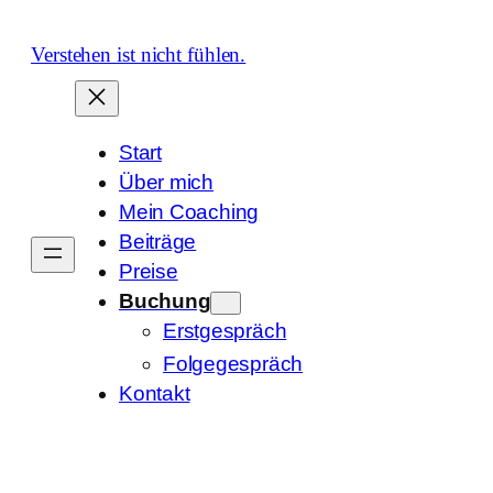
Zum
Inhalt
Verstehen ist nicht fühlen.
springen
Start
Über mich
Mein Coaching
Beiträge
Preise
Buchung
Erstgespräch
Folgegespräch
Kontakt