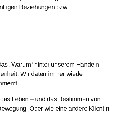
ünftigen Beziehungen bzw.
r das „Warum“ hinter unserem Handeln
genheit. Wir daten immer wieder
hmerzt.
rd das Leben – und das Bestimmen von
 Bewegung. Oder wie eine andere Klientin