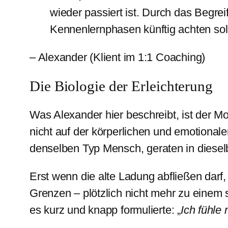
wieder passiert ist. Durch das Begre
Kennenlernphasen künftig achten soll
– Alexander (Klient im 1:1 Coaching)
Die Biologie der Erleichterung
Was Alexander hier beschreibt, ist der M
nicht auf der körperlichen und emotional
denselben Typ Mensch, geraten in dies
Erst wenn die alte Ladung abfließen dar
Grenzen – plötzlich nicht mehr zu einem
es kurz und knapp formulierte: „
Ich fühle 