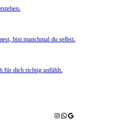
rstehen.
st, bist manchmal du selbst.
 für dich richtig anfühlt.
Instagram
WhatsApp
Google Maps