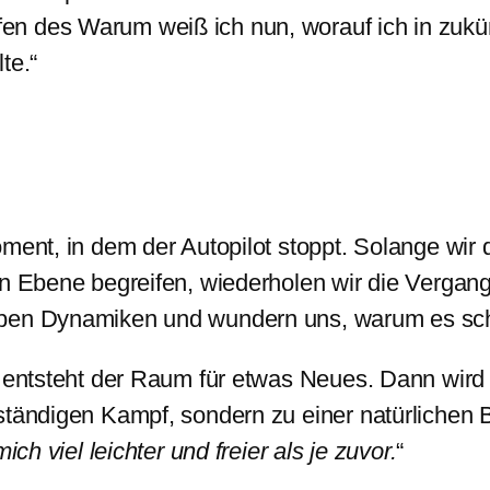
ifen des Warum weiß ich nun, worauf ich in zuk
te.“
oment, in dem der Autopilot stoppt. Solange wi
en Ebene begreifen, wiederholen wir die Vergan
elben Dynamiken und wundern uns, warum es sc
f, entsteht der Raum für etwas Neues. Dann wi
 ständigen Kampf, sondern zu einer natürlichen
mich viel leichter und freier als je zuvor.
“