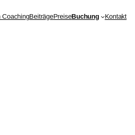
 Coaching
Beiträge
Preise
Buchung
Kontakt