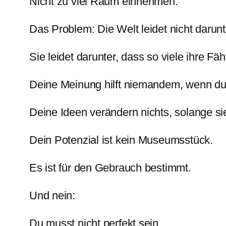
Nicht zu viel Raum einnehmen.
Das Problem: Die Welt leidet nicht darun
Sie leidet darunter, dass so viele ihre Fä
Deine Meinung hilft niemandem, wenn du s
Deine Ideen verändern nichts, solange si
Dein Potenzial ist kein Museumsstück.
Es ist für den Gebrauch bestimmt.
Und nein:
Du musst nicht perfekt sein.