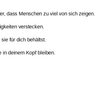
ter, dass Menschen zu viel von sich zeigen.
higkeiten verstecken.
ie für dich behältst.
e in deinem Kopf bleiben.