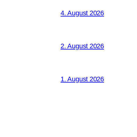
4. August 2026
2. August 2026
1. August 2026