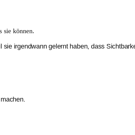
s sie können.
l sie irgendwann gelernt haben, dass Sichtbarkeit
u machen.