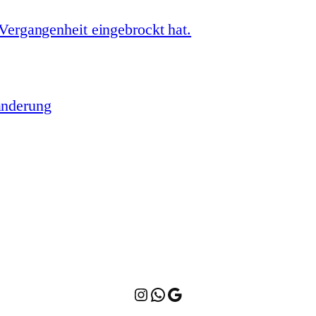
 Vergangenheit eingebrockt hat.
änderung
Instagram
WhatsApp
Google Maps