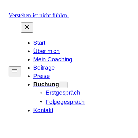
Zum
Inhalt
Verstehen ist nicht fühlen.
springen
Start
Über mich
Mein Coaching
Beiträge
Preise
Buchung
Erstgespräch
Folgegespräch
Kontakt