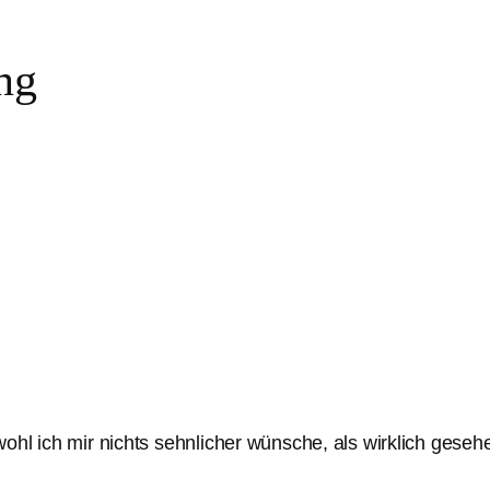
ng
ohl ich mir nichts sehnlicher wünsche, als wirklich gese