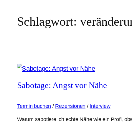
Schlagwort:
veränderu
Sabotage: Angst vor Nähe
Termin buchen
/
Rezensionen
/
Interview
Warum sabotiere ich echte Nähe wie ein Profi, obw