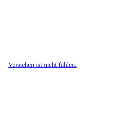
Zum
Inhalt
springen
Verstehen ist nicht fühlen.