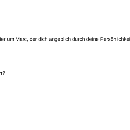
r um Marc, der dich angeblich durch deine Persönlichkeits
n?