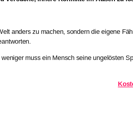
 Welt anders zu machen, sondern die eigene Fähi
eantworten.
to weniger muss ein Mensch seine ungelösten 
Kost