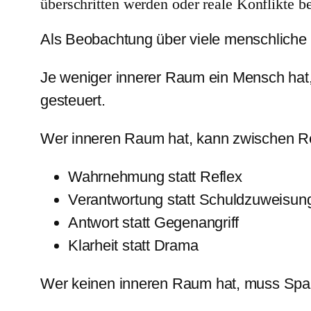
überschritten werden oder reale Konflikte b
Als Beobachtung über viele menschliche P
Je weniger innerer Raum ein Mensch hat,
gesteuert.
Wer inneren Raum hat, kann zwischen Re
Wahrnehmung statt Reflex
Verantwortung statt Schuldzuweisun
Antwort statt Gegenangriff
Klarheit statt Drama
Wer keinen inneren Raum hat, muss Span