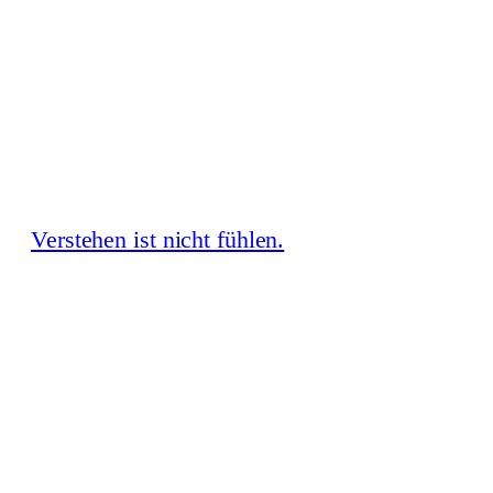
Zum
Inhalt
springen
Verstehen ist nicht fühlen.