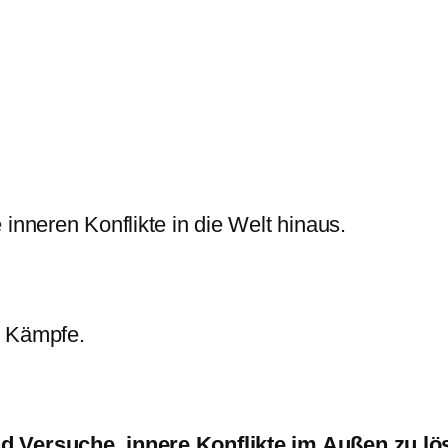
inneren Konflikte in die Welt hinaus.
e Kämpfe.
d Versuche, innere Konflikte im Außen zu lö