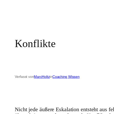
Konflikte
Verfasst von
MarcHoltz
in
Coaching Wissen
Nicht jede äußere Eskalation entsteht aus