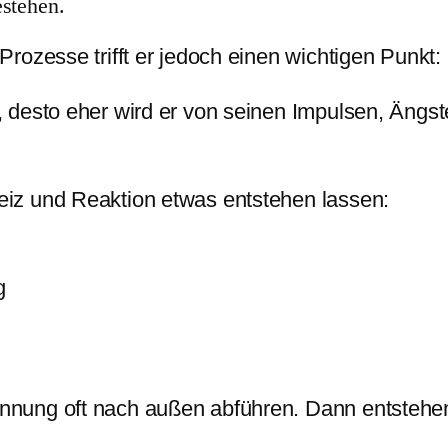
estehen.
rozesse trifft er jedoch einen wichtigen Punkt:
 desto eher wird er von seinen Impulsen, Ängs
iz und Reaktion etwas entstehen lassen:
g
nung oft nach außen abführen. Dann entstehe