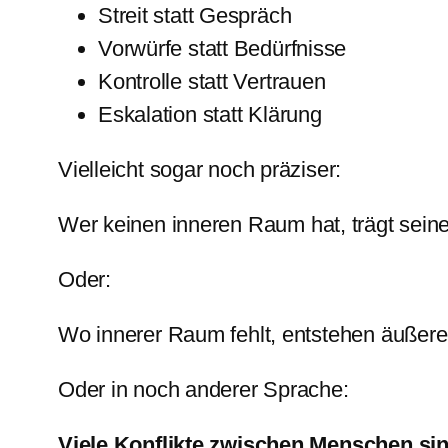
Streit statt Gespräch
Vorwürfe statt Bedürfnisse
Kontrolle statt Vertrauen
Eskalation statt Klärung
Vielleicht sogar noch präziser:
Wer keinen inneren Raum hat, trägt seine 
Oder:
Wo innerer Raum fehlt, entstehen äußer
Oder in noch anderer Sprache:
Viele Konflikte zwischen Menschen sin