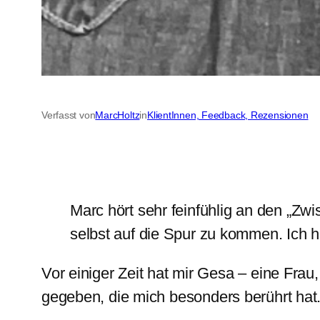
Verfasst von
MarcHoltz
in
KlientInnen, Feedback, Rezensionen
Marc hört sehr feinfühlig an den „Zwi
selbst auf die Spur zu kommen. Ich h
Vor einiger Zeit hat mir Gesa – eine Fra
gegeben, die mich besonders berührt hat.