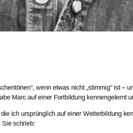
schentönen“, wenn etwas nicht „stimmig“ ist – und
abe Marc auf einer Fortbildung kennengelernt u
u, die ich ursprünglich auf einer Weiterbildung
 Sie schrieb: