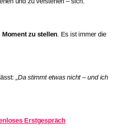
hen und zu verstehen – sich.
n Moment zu stellen
. Es ist immer die
lässt:
„Da stimmt etwas nicht – und ich
enloses
Erstgespräch