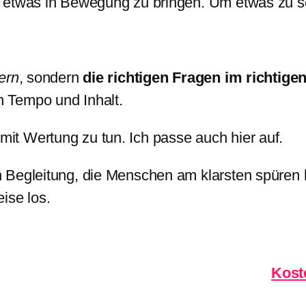
 etwas in Bewegung zu bringen. Um etwas zu se
ern
, sondern
die richtigen Fragen im richtige
 Tempo und Inhalt.
t Wertung zu tun. Ich passe auch hier auf.
 Begleitung, die Menschen am klarsten spüren 
ise los.
Kost