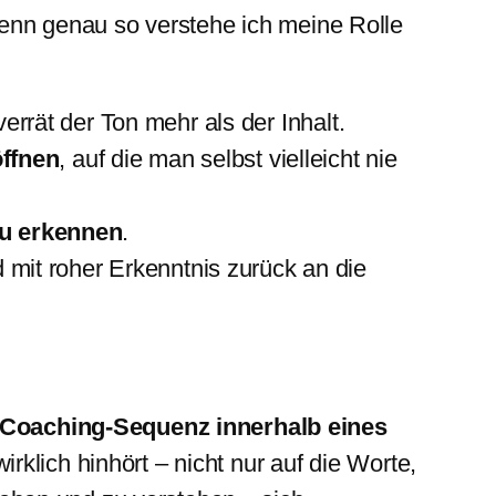
enn genau so verstehe ich meine Rolle
 verrät der Ton mehr als der Inhalt.
öffnen
, auf die man selbst vielleicht nie
zu erkennen
.
 mit roher Erkenntnis zurück an die
 Coaching-Sequenz innerhalb eines
rklich hinhört – nicht nur auf die Worte,