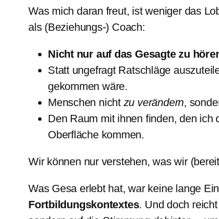
Was mich daran freut, ist weniger das Lo
als (Beziehungs-) Coach:
Nicht nur auf das Gesagte zu höre
Statt ungefragt Ratschläge auszuteile
gekommen wäre.
Menschen nicht
zu verändern
, sonde
Den Raum mit ihnen finden, den ich d
Oberfläche kommen.
Wir können nur verstehen, was wir (berei
Was Gesa erlebt hat, war keine lange Ei
Fortbildungskontextes
. Und doch reicht