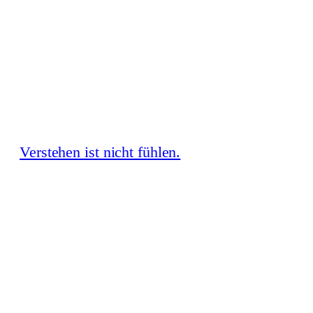
Zum
Inhalt
springen
Verstehen ist nicht fühlen.