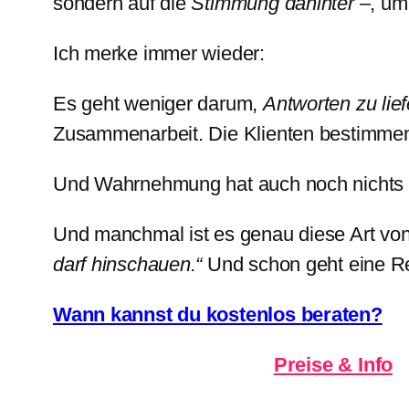
sondern auf die
Stimmung dahinter
–, um
Ich merke immer wieder:
Es geht weniger darum,
Antworten zu lief
Zusammenarbeit. Die Klienten bestimmen
Und Wahrnehmung hat auch noch nichts mi
Und manchmal ist es genau diese Art von
darf hinschauen.“
Und schon geht eine Re
Wann kannst du kostenlos beraten?
Preise & Info