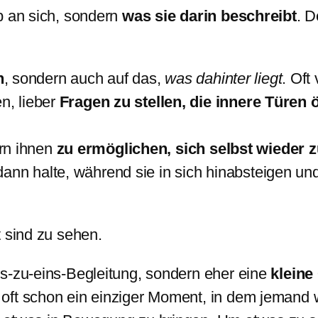
b an sich, sondern
was sie darin beschreibt
. D
n
, sondern auch auf das,
was dahinter liegt
. Oft
n, lieber
Fragen zu stellen, die innere Türen 
rn ihnen
zu ermöglichen, sich selbst wieder 
ann halte, während sie in sich hinabsteigen und
t sind zu sehen.
ns-zu-eins-Begleitung, sondern eher eine
kleine
 oft schon ein einziger Moment, in dem jemand wi