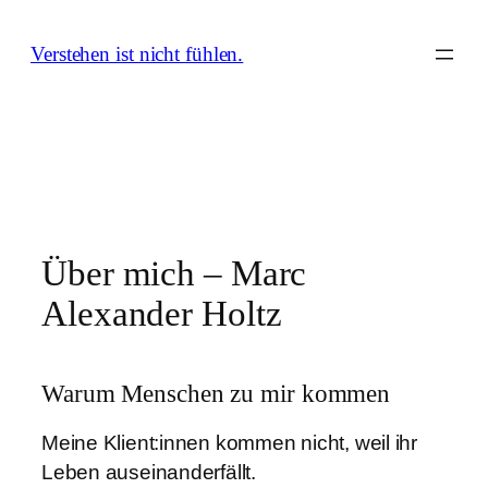
Zum
Inhalt
Verstehen ist nicht fühlen.
springen
Über mich – Marc
Alexander Holtz
Warum Menschen zu mir kommen
Meine Klient:innen kommen nicht, weil ihr
Leben auseinanderfällt.