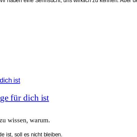
. Wir haben eine Sehnsucht, uns wirklich zu kennen. Aber
e für dich ist
u zu wissen, warum.
ist, soll es nicht bleiben.