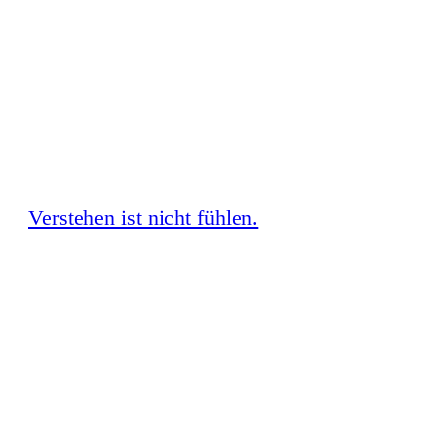
Zum
Inhalt
springen
Verstehen ist nicht fühlen.