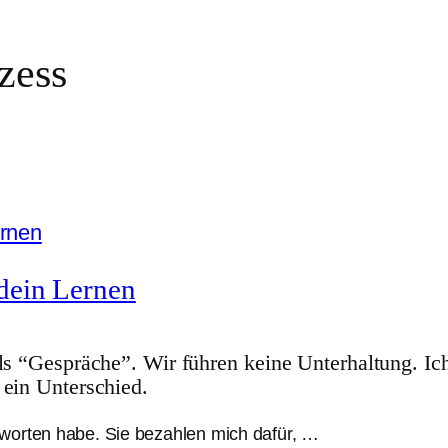
zess
dein Lernen
als “Gespräche”. Wir führen keine Unterhaltung. Ic
 ein Unterschied.
tworten habe. Sie bezahlen mich dafür, …