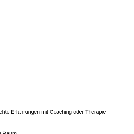
ischte Erfahrungen mit Coaching oder Therapie
ren Raum. …