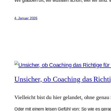
Wir glauben oft, wir wüssten schon, wer wir sind
4. Januar 2026
Unsicher, ob Coaching das Richtig
Vielleicht bist du hier gelandet, ohne gena
Oder mit einem leisen Gefühl von: So wie es gerade 