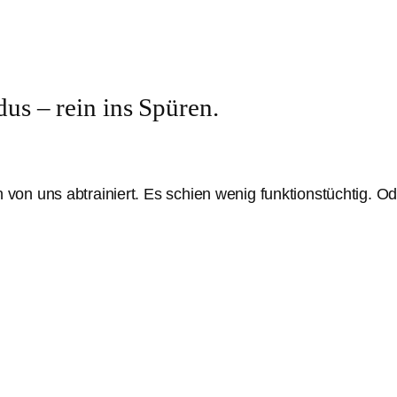
us – rein ins Spüren.
on uns abtrainiert. Es schien wenig funktionstüchtig. Od