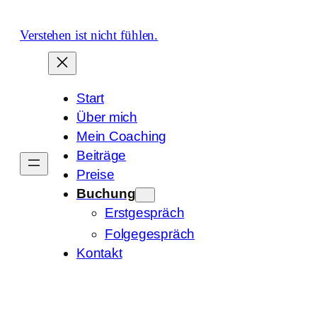
Zum
Inhalt
Verstehen ist nicht fühlen.
springen
Start
Über mich
Mein Coaching
Beiträge
Preise
Buchung
Erstgespräch
Folgegespräch
Kontakt