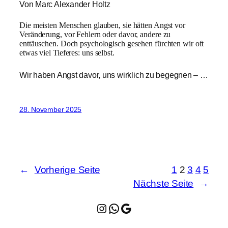
Von Marc Alexander Holtz
Die meisten Menschen glauben, sie hätten Angst vor
Veränderung, vor Fehlern oder davor, andere zu
enttäuschen. Doch psychologisch gesehen fürchten wir oft
etwas viel Tieferes: uns selbst.
Wir haben Angst davor, uns wirklich zu begegnen – …
28. November 2025
←
Vorherige Seite
1
2
3
4
5
Nächste Seite
→
Instagram
WhatsApp
Google Maps