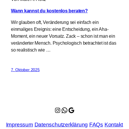
Wann kannst du kostenlos beraten?
Wir glauben oft, Veränderung sei einfach ein
einmaliges Ereignis: eine Entscheidung, ein Aha-
Moment, ein neuer Vorsatz. Zack – schon ist man ein
veränderter Mensch. Psychologisch betrachtet ist das
so realistisch wie …
7. Oktober 2025
Instagram
WhatsApp
Google Maps
Impressum
Datenschutzerklärung
FAQs
Kontakt