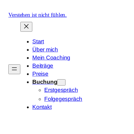
Zum
Inhalt
Verstehen ist nicht fühlen.
springen
Start
Über mich
Mein Coaching
Beiträge
Preise
Buchung
Erstgespräch
Folgegespräch
Kontakt