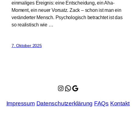
einmaliges Ereignis: eine Entscheidung, ein Aha-
Moment, ein neuer Vorsatz. Zack – schon ist man ein
veränderter Mensch. Psychologisch betrachtet ist das
so realistisch wie …
7. Oktober 2025
Instagram
WhatsApp
Google Maps
Impressum
Datenschutzerklärung
FAQs
Kontakt