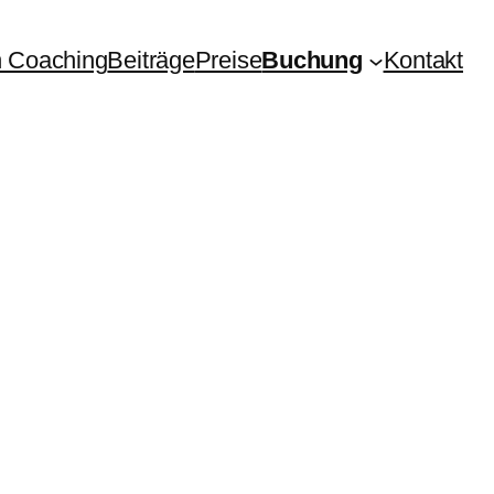
 Coaching
Beiträge
Preise
Buchung
Kontakt