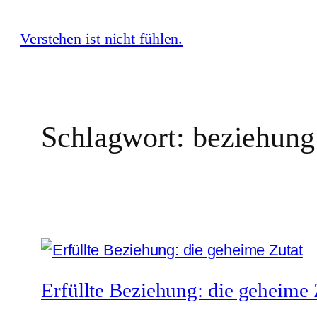
Zum
Verstehen ist nicht fühlen.
Inhalt
springen
Schlagwort:
beziehung 
Erfüllte Beziehung: die geheime 