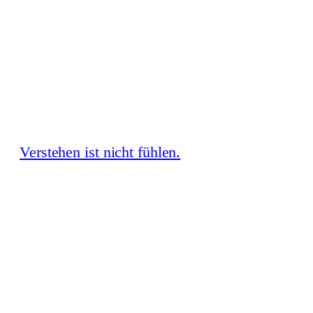
Zum
Inhalt
springen
Verstehen ist nicht fühlen.